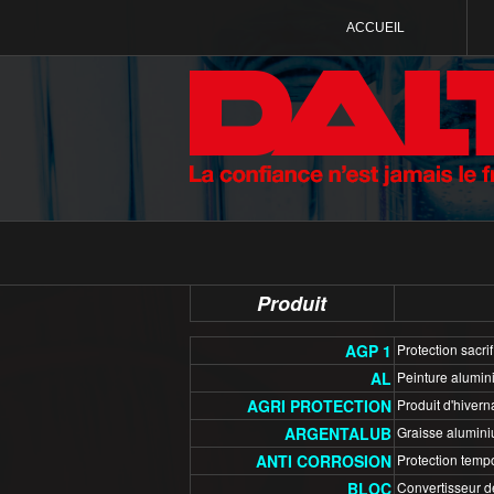
ACCUEIL
Produit
AGP 1
Protection sacrif
AL
Peinture alumin
AGRI PROTECTION
Produit d'hivern
ARGENTALUB
Graisse alumin
ANTI CORROSION
Protection tempo
BLOC
Convertisseur de