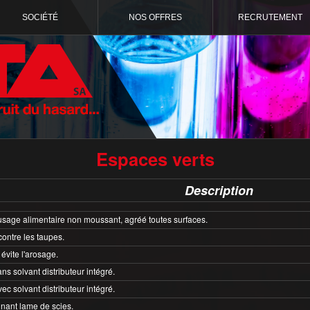
SOCIÉTÉ
NOS OFFRES
RECRUTEMENT
Espaces verts
Description
 usage alimentaire non moussant, agréé toutes surfaces.
contre les taupes.
évite l'arosage.
ns solvant distributeur intégré.
ec solvant distributeur intégré.
inant lame de scies.