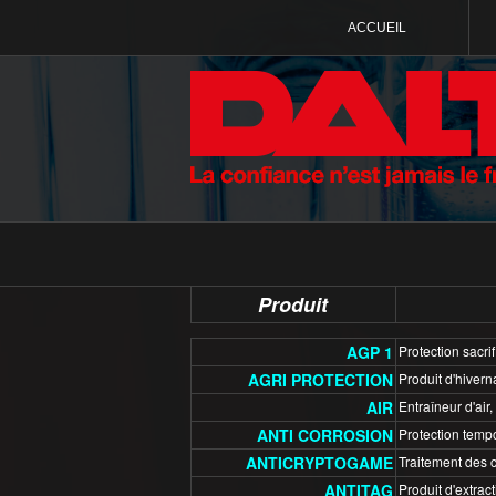
ACCUEIL
Produit
AGP 1
Protection sacrif
AGRI PROTECTION
Produit d'hivern
AIR
Entraîneur d'air,
ANTI CORROSION
Protection tempo
ANTICRYPTOGAME
Traitement des 
ANTITAG
Produit d'extract