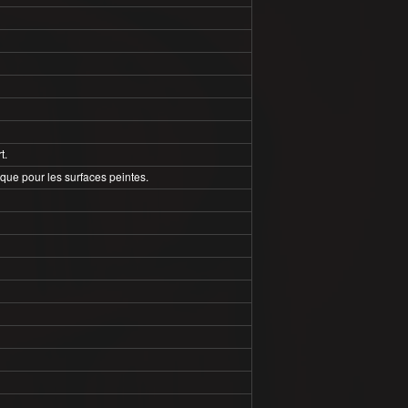
t.
sque pour les surfaces peintes.